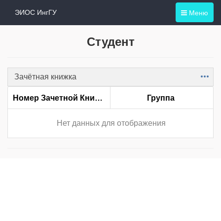
Меню
ЭИОС ИнгГУ
Студент
Зачётная книжка
Item
Номер Зачетной Книжки
Группа
Нет данных для отображения