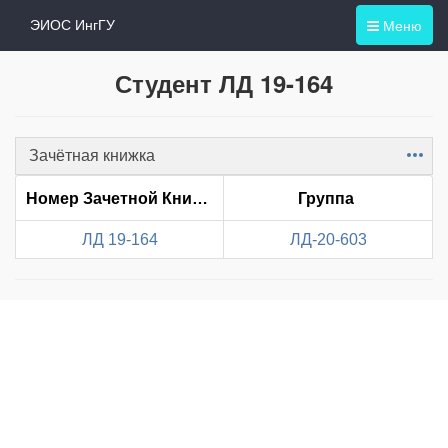
Меню
ЭИОС ИнгГУ
Студент ЛД 19-164
Зачётная книжка
Item
Номер Зачетной Книжки
Группа
ЛД 19-164
ЛД-20-603