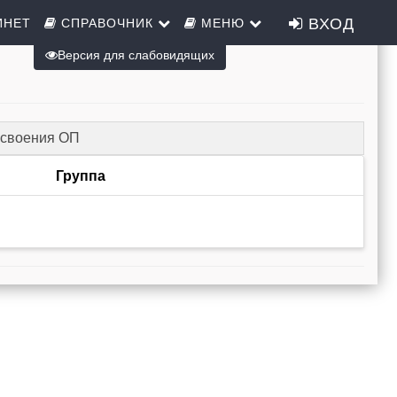
ВХОД
ИНЕТ
СПРАВОЧНИК
МЕНЮ
Версия для слабовидящих
освоения ОП
Группа