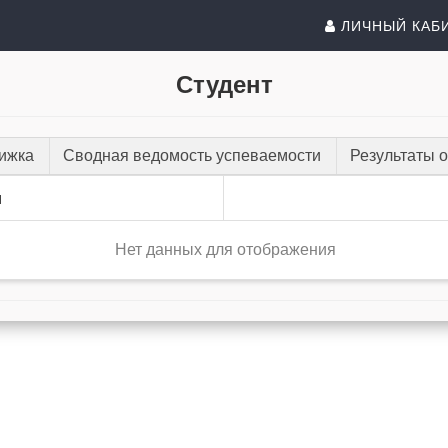
ЛИЧНЫЙ КАБ
Студент
нижка
Сводная ведомость успеваемости
Результаты 
и
Нет данных для отображения