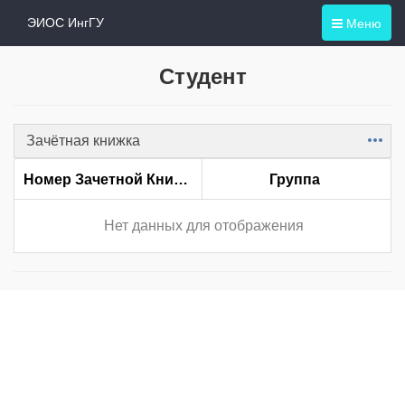
Меню
ЭИОС ИнгГУ
Студент
Зачётная книжка
Item
Номер Зачетной Книжки
Группа
Нет данных для отображения