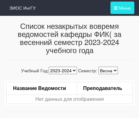
ЭИОС ИнгГУ
Меню
Список незакрытых вовремя
ведомостей кафедры ФИК( за
весенний семестр 2023-2024
учебного года
Учебный Год:
Семестр:
Название Ведомости
Преподаватель
Нет данных для отображения