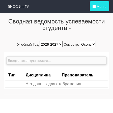
ЭИОС ИнгГУ
Меню
Сводная ведомость успеваемости
студента -
Учебный Год:
Семестр:
Тип
Дисциплина
Преподаватель
Нет данных для отображения