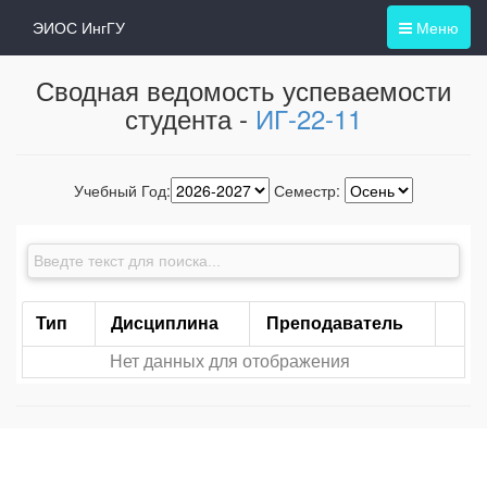
ЭИОС ИнгГУ
Меню
Сводная ведомость успеваемости
студента -
ИГ-22-11
Учебный Год:
Семестр:
Тип
Дисциплина
Преподаватель
Нет данных для отображения