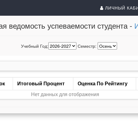
ЛИЧНЫЙ КАБ
ая ведомость успеваемости студента -
Учебный Год:
Семестр:
ок
Итоговый Процент
Оценка По Рейтингу
Нет данных для отображения