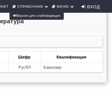
ВХОД
ИНЕТ
СПРАВОЧНИК
МЕНЮ
Версия для слабовидящих
тература
Шифр
Квалификация
РусЯЛ
Бакалавр