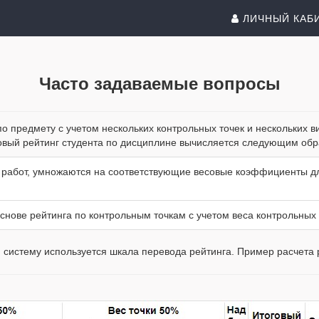
ЛИЧНЫЙ КАБ
Часто задаваемые вопросы
о предмету с учетом нескольких контрольных точек и нескольких ви
овый рейтинг студента по дисциплине вычисляется следующим обр
ы работ, умножаются на соответствующие весовые коэффициенты д
снове рейтинга по контрольным точкам с учетом веса контрольных 
 систему используется шкала перевода рейтинга. Пример расчета р