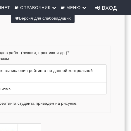
ВХОД
ИНЕТ
СПРАВОЧНИК
МЕНЮ
Версия для слабовидящих
дов работ (лекция, практика и др.)?
азом:
ля вычисления рейтинга по данной контрольной
точек.
ейтинга студента приведен на рисунке.