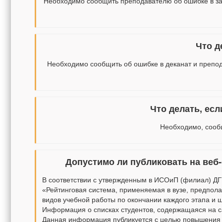
Необходимо сообщить преподавателю об ошибке в зап
Что д
Необходимо сообщить об ошибке в деканат и препод
Что делать, ес
Необходимо, сообщ
Допустимо ли публиковать на веб
В соответствии с утвержденным в ИСОиП (филиал) ДГТ
«Рейтинговая система, применяемая в вузе, предпола
видов учебной работы по окончании каждого этапа и ш
Информация о списках студентов, содержащаяся на са
Данная информация публикуется с целью повышения о