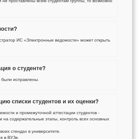
 не проставлены всем студентам группы, то возможно
мости?
истратор ИС «Электронные ведомости» может открыть
ция о студенте?
е были исправлены.
цию списки студентов и их оценки?
емости и промежуточной аттестации студентов -
и на содержательные этапы, контроль всех основных
воих стендах в университете.
я в ВУЗе.