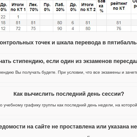
онтрольных точек и шкала перевода в пятибалль
чать стипендию, если один из экзаменов пересда
пендию Вы получать будете. При условии, что все экзамены и зачет
Как вычислить последний день сессии?
о учебному графику группы как последний день недели, на которой
ведомости на сайте не проставлена или указана н