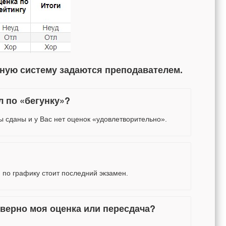
ную систему задаются преподавателем.
л по «бегунку»?
ы сданы и у Вас нет оценок «удовлетворительно».
 по графику стоит последний экзамен.
еверно моя оценка или пересдача?