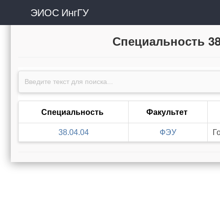
ЭИОС ИнгГУ
Специальность 38
Специальность
Факультет
38.04.04
ФЭУ
Г