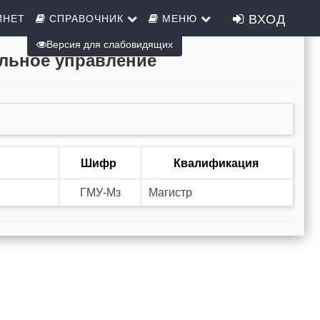
ВХОД
ИНЕТ
СПРАВОЧНИК
МЕНЮ
Версия для слабовидящих
альное управление
Шифр
Квалификация
ГМУ-Мз
Магистр