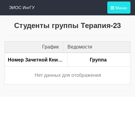
Меню
ЭИОС ИнгГУ
Студенты группы Терапия-23
График
Ведомости
Номер Зачетной Книжки
Группа
Нет данных для отображения