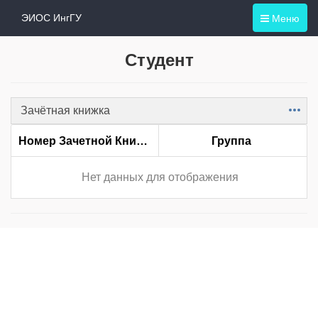
Меню
ЭИОС ИнгГУ
Студент
Зачётная книжка
Item
Номер Зачетной Книжки
Группа
Нет данных для отображения