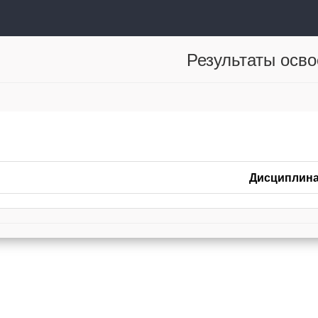
Результаты осв
Дисциплин