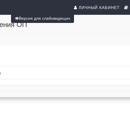
ЛИЧНЫЙ КАБИНЕТ
Версия для слабовидящих
оения ОП
а