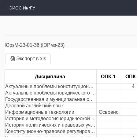
ЭИОС ИнгГУ
ЮрзМ-23-01-36 (ЮРмз-23)
Экспорт в xls
Дисциплина
ОПК-1
ОПК-
Актуальные проблемы конституционного и муниципального права
4
Актуальные проблемы юридического образования и науки
Государственная и муниципальная служба в Российской Федерации
Деловой английский язык
Информационные технологии
Освоено
История и методология юридической науки
История политических и правовых учений
Конституционно-правовое регулирование и реализация личных прав и свобод человека и гражданина в Российской федерации