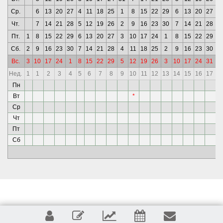
Ср.
6
13
20
27
4
11
18
25
1
8
15
22
29
6
13
20
27
3
Чт.
7
14
21
28
5
12
19
26
2
9
16
23
30
7
14
21
28
4
Пт.
1
8
15
22
29
6
13
20
27
3
10
17
24
1
8
15
22
29
5
Сб.
2
9
16
23
30
7
14
21
28
4
11
18
25
2
9
16
23
30
6
Вс.
3
10
17
24
1
8
15
22
29
5
12
19
26
3
10
17
24
31
7
Нед.
1
1
2
3
4
5
6
7
8
9
10
11
12
13
14
15
16
17
1
Пн
Вт
*
Ср
Чт
Пт
*
Сб