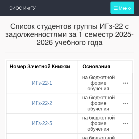
ЭИОС ИнгГУ
Меню
Список студентов группы ИГз-22 с
задолженностями за 1 семестр 2025-
2026 учебного года
Номер Зачетной Книжки
Основания
на бюджетной
ИГз-22-1
форме
обучения
на бюджетной
ИГз-22-2
форме
обучения
на бюджетной
ИГз-22-5
форме
обучения
на бюджетной