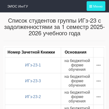
ЭИОС ИнгГУ
Меню
Список студентов группы ИГз-23 с
задолженностями за 1 семестр 2025-
2026 учебного года
Номер Зачетной Книжки
Основания
на бюджетной
ИГз-23-1
форме
обучения
на бюджетной
ИГз-23-3
форме
обучения
на бюджетной
ИГз-23-2
форме
обучения
на бюджетной