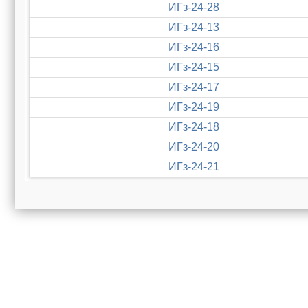
ИГз-24-28
ИГз-24-13
ИГз-24-16
ИГз-24-15
ИГз-24-17
ИГз-24-19
ИГз-24-18
ИГз-24-20
ИГз-24-21