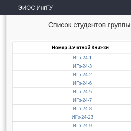
ЭИОС ИнгГУ
Список студентов группы
Номер Зачетной Книжки
ИГз-24-1
ИГз-24-3
ИГз-24-2
ИГз-24-6
ИГз-24-5
ИГз-24-7
ИГз-24-8
ИГз-24-23
ИГз-24-9