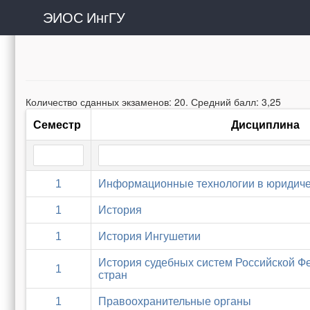
ЭИОС ИнгГУ
Количество сданных экзаменов: 20. Средний балл: 3,25
Семестр
Дисциплина
1
Информационные технологии в юридиче
1
История
1
История Ингушетии
История судебных систем Российской Ф
1
стран
1
Правоохранительные органы