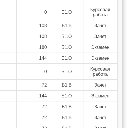
Курсовая
0
Б1.О
работа
108
Б1.В
Зачет
108
Б1.О
Зачет
180
Б1.О
Экзамен
144
Б1.О
Экзамен
Курсовая
0
Б1.О
работа
72
Б1.В
Зачет
144
Б1.О
Экзамен
72
Б1.В
Зачет
72
Б1.В
Зачет