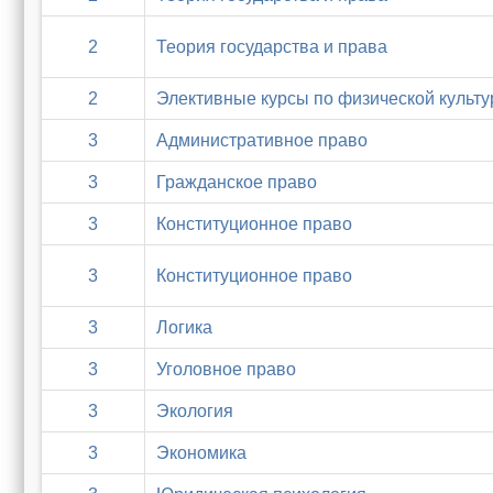
2
Теория государства и права
2
Элективные курсы по физической культу
3
Административное право
3
Гражданское право
3
Конституционное право
3
Конституционное право
3
Логика
3
Уголовное право
3
Экология
3
Экономика