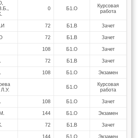
Ю,
Курсовая
.Б.,
0
Б1.О
работа
.
.И
72
Б1.В
Зачет
Ю
72
Б1.В
Зачет
108
Б1.О
Зачет
.
72
Б1.В
Зачет
.
108
Б1.О
Экзамен
оева
Курсовая
Б1.О
Л.У.
работа
.
108
Б1.О
Зачет
М.
144
Б1.О
Экзамен
.
72
Б1.В
Зачет
144
Б1.О
Экзамен