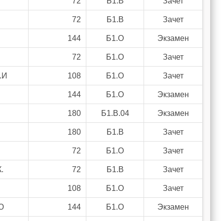
72
Б1.В
Зачет
72
Б1.В
Зачет
144
Б1.О
Экзамен
72
Б1.О
Зачет
.И
108
Б1.О
Зачет
144
Б1.О
Экзамен
180
Б1.В.04
Экзамен
180
Б1.В
Зачет
72
Б1.О
Зачет
.
72
Б1.В
Зачет
108
Б1.О
Зачет
Ю
144
Б1.О
Экзамен