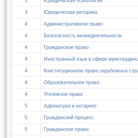
3
Юридическая психология
3
Юридическая риторика
4
Административное право
4
Безопасность жизнедеятельности
4
Гражданское право
4
Иностранный язык в сфере юриспруден
4
Конституционное право зарубежных стр
4
Образовательное право
4
Уголовное право
5
Адвокатура и нотариат
5
Гражданский процесс
5
Гражданское право