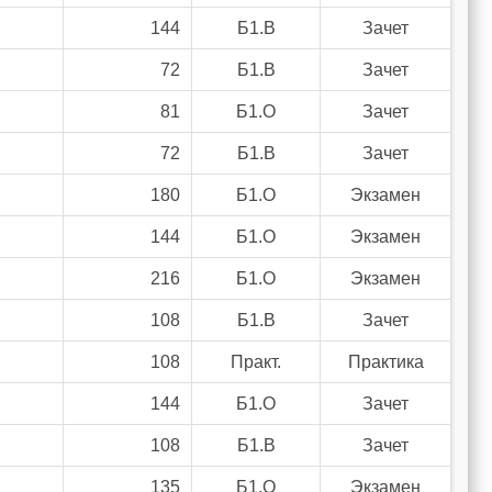
144
Б1.В
Зачет
72
Б1.В
Зачет
81
Б1.О
Зачет
72
Б1.В
Зачет
180
Б1.О
Экзамен
144
Б1.О
Экзамен
216
Б1.О
Экзамен
108
Б1.В
Зачет
108
Практ.
Практика
144
Б1.О
Зачет
108
Б1.В
Зачет
135
Б1.О
Экзамен