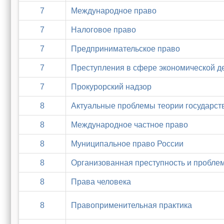
7
Международное право
7
Налоговое право
7
Предпринимательское право
7
Преступления в сфере экономической д
7
Прокурорский надзор
8
Актуальные проблемы теории государст
8
Международное частное право
8
Муниципальное право России
8
Организованная преступность и пробле
8
Права человека
8
Правоприменительная практика