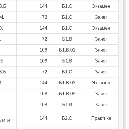
З.Б.
144
Б1.О
Экзамен
М.
72
Б1.О
Зачет
Ю.
144
Б1.О
Экзамен
.
72
Б1.В
Зачет
.
108
Б1.В.01
Зачет
Б.
108
Б1.В
Зачет
З.Б.
72
Б1.О
Зачет
.
144
Б1.В.03
Экзамен
.
108
Б1.В.05
Зачет
108
Б1.В
Зачет
144
Б2.О
Практика
 И.И.