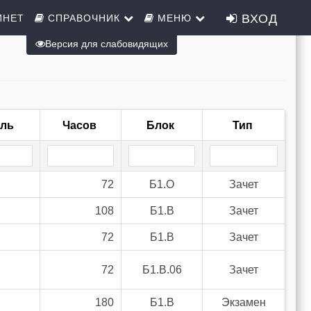
ВХОД
ИНЕТ
СПРАВОЧНИК
МЕНЮ
Версия для слабовидящих
ель
Часов
Блок
Тип
72
Б1.О
Зачет
108
Б1.В
Зачет
72
Б1.В
Зачет
72
Б1.В.06
Зачет
180
Б1.В
Экзамен