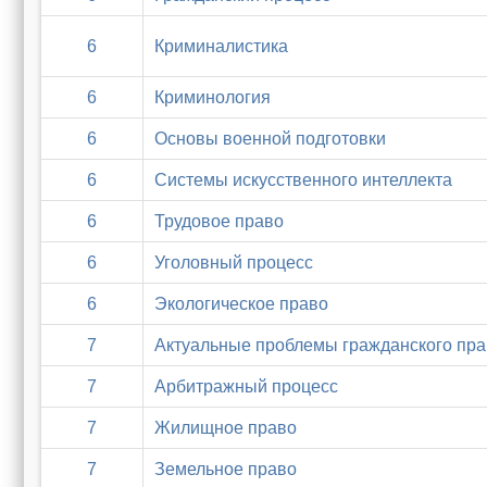
6
Криминалистика
6
Криминология
6
Основы военной подготовки
6
Системы искусственного интеллекта
6
Трудовое право
6
Уголовный процесс
6
Экологическое право
7
Актуальные проблемы гражданского пра
7
Арбитражный процесс
7
Жилищное право
7
Земельное право