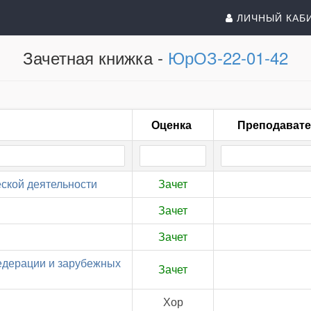
ЛИЧНЫЙ КАБ
Зачетная книжка -
ЮрОЗ-22-01-42
Оценка
Преподават
ской деятельности
Зачет
Зачет
Зачет
едерации и зарубежных
Зачет
Хор