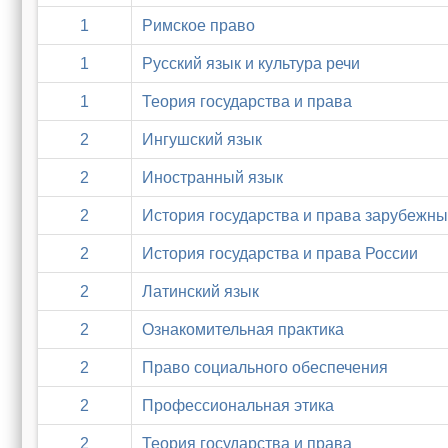
1
Римское право
1
Русский язык и культура речи
1
Теория государства и права
2
Ингушский язык
2
Иностранный язык
2
История государства и права зарубежны
2
История государства и права России
2
Латинский язык
2
Ознакомительная практика
2
Право социального обеспечения
2
Профессиональная этика
2
Теория государства и права