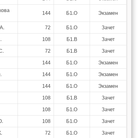
екова
144
Б1.О
Экзамен
А.
72
Б1.О
Зачет
.
108
Б1.В
Зачет
С.
72
Б1.В
Зачет
144
Б1.О
Экзамен
.
144
Б1.О
Экзамен
144
Б1.О
Экзамен
108
Б1.В
Зачет
108
Б1.О
Зачет
Ю.
108
Б1.О
Зачет
.
72
Б1.О
Зачет