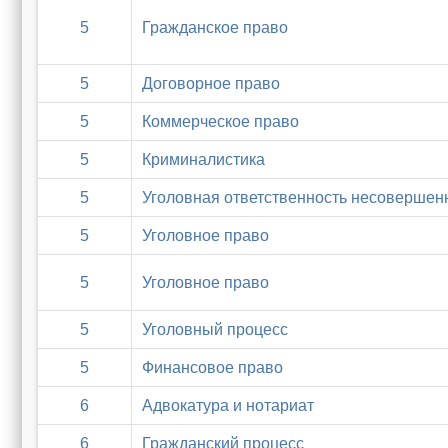
5
Гражданское право
5
Договорное право
5
Коммерческое право
5
Криминалистика
5
Уголовная ответственность несовершен
5
Уголовное право
5
Уголовное право
5
Уголовный процесс
5
Финансовое право
6
Адвокатура и нотариат
6
Гражданский процесс