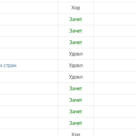
Хор
Зачет
Зачет
Зачет
Удовл
х стран
Удовл
Удовл
Зачет
Зачет
Зачет
Зачет
Хор