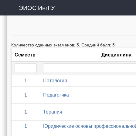
ЭИОС ИнгГУ
Количество сданных экзаменов: 5. Средний балл: 5
Семестр
Дисциплина
1
Патология
1
Педагогика
1
Терапия
1
Юридические основы профессиональной