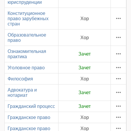
юриспруденции
Конституционное
право зарубежных
Хор
стран
Образовательное
Хор
право
Ознакомительная
Зачет
практика
Уголовное право
Зачет
Философия
Хор
Адвокатура и
Зачет
нотариат
Гражданский процесс
Зачет
Гражданское право
Хор
Гражданское право
Хор