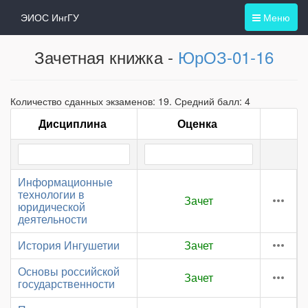
ЭИОС ИнгГУ
Меню
Зачетная книжка -
ЮрОЗ-01-16
Количество сданных экзаменов: 19. Средний балл: 4
Дисциплина
Оценка
Информационные
технологии в
Зачет
юридической
деятельности
История Ингушетии
Зачет
Основы российской
Зачет
государственности