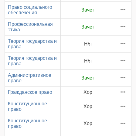
Право социального
Зачет
обеспечения
Профессиональная
Зачет
этика
Теория государства и
Н/я
права
Теория государства и
Н/я
права
Административное
Зачет
право
Гражданское право
Хор
Конституционное
Хор
право
Конституционное
Хор
право