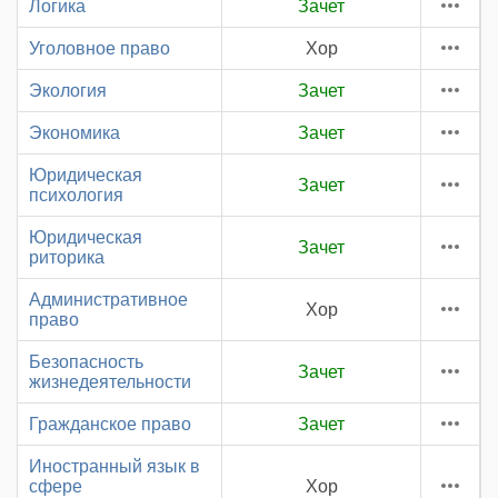
Логика
Зачет
Уголовное право
Хор
Экология
Зачет
Экономика
Зачет
Юридическая
Зачет
психология
Юридическая
Зачет
риторика
Административное
Хор
право
Безопасность
Зачет
жизнедеятельности
Гражданское право
Зачет
Иностранный язык в
сфере
Хор