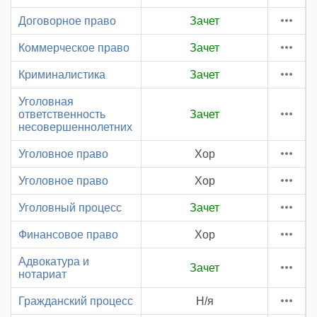
Договорное право
Зачет
Коммерческое право
Зачет
Криминалистика
Зачет
Уголовная
ответственность
Зачет
несовершеннолетних
Уголовное право
Хор
Уголовное право
Хор
Уголовный процесс
Зачет
Финансовое право
Хор
Адвокатура и
Зачет
нотариат
Гражданский процесс
Н/я